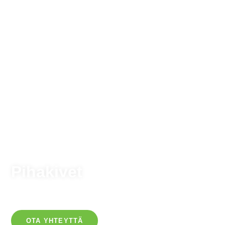
Pihakivet
OTA YHTEYTTÄ