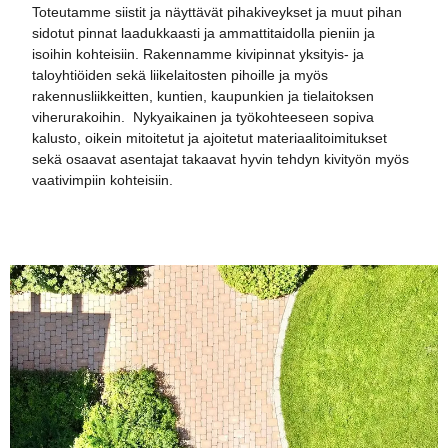
Toteutamme siistit ja näyttävät pihakiveykset ja muut pihan
sidotut pinnat laadukkaasti ja ammattitaidolla pieniin ja
isoihin kohteisiin. Rakennamme kivipinnat yksityis- ja
taloyhtiöiden sekä liikelaitosten pihoille ja myös
rakennusliikkeitten, kuntien, kaupunkien ja tielaitoksen
viherurakoihin. Nykyaikainen ja työkohteeseen sopiva
kalusto, oikein mitoitetut ja ajoitetut materiaalitoimitukset
sekä osaavat asentajat takaavat hyvin tehdyn kivityön myös
vaativimpiin kohteisiin.