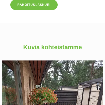
RAHOITUSLASKURI
Kuvia kohteistamme