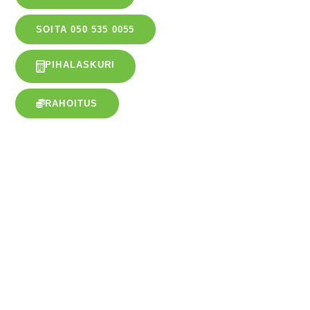
SOITA 050 535 0055
PIHALASKURI
RAHOITUS