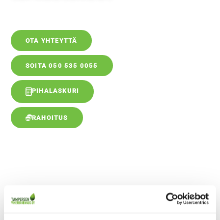
OTA YHTEYTTÄ
SOITA 050 535 0055
PIHALASKURI
RAHOITUS