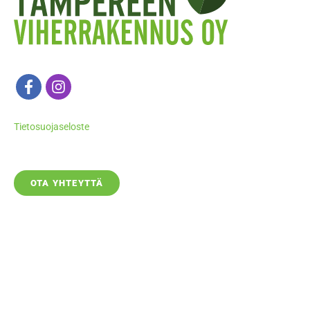
Tietosuojaseloste
OTA YHTEYTTÄ
SOITA 050 535 0055
PIHALASKURI
RAHOITUS